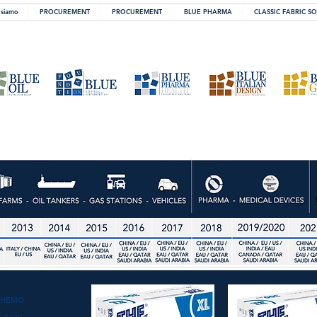
 siamo
PROCUREMENT
PROCUREMENT
BLUE PHARMA
CLASSIC FABRIC S
CHEMO
4