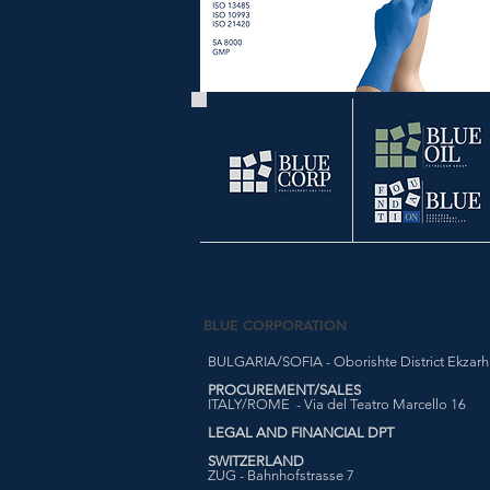
BLUE CORPORATION
BULGARIA/SOFIA - Oborishte District Ekzarh Y
PROCUREMENT/SALES
ITALY/ROME - Via del Teatro Marcello 16
LEGAL AND FINANCIAL DPT
SWITZERLAND
ZUG - Bahnhofstrasse 7