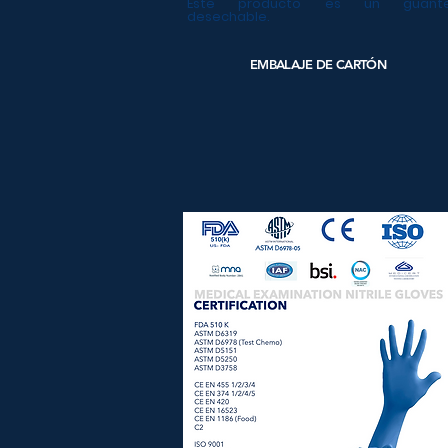
Este producto es un guant
desechable.
EMBALAJE DE CARTÓN