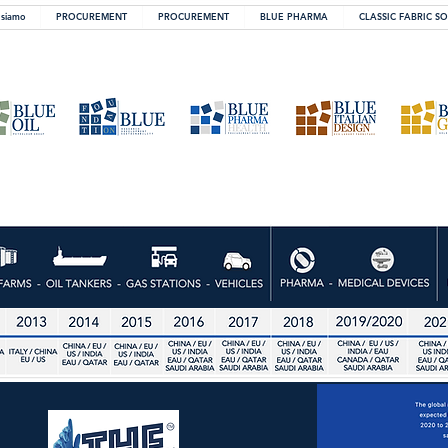
 siamo
PROCUREMENT
PROCUREMENT
BLUE PHARMA
CLASSIC FABRIC S